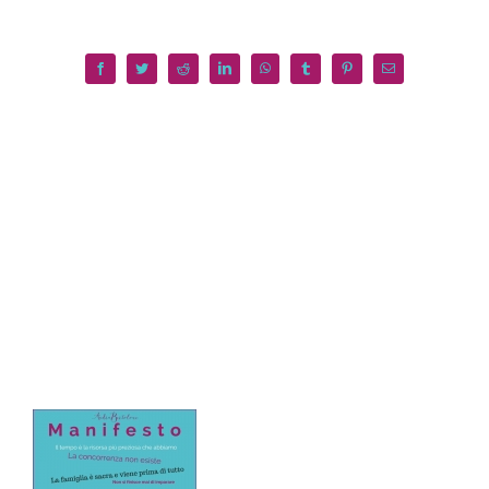
Facebook
Twitter
Reddit
LinkedIn
WhatsApp
Tumblr
Pinterest
Email