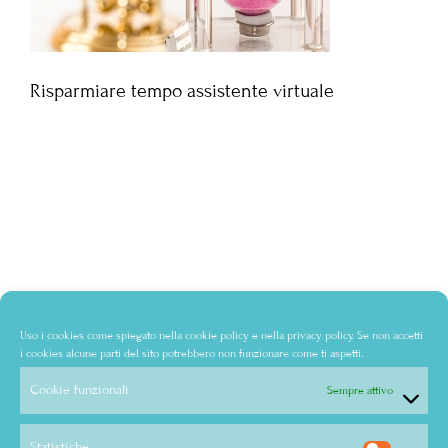
Risparmiare tempo assistente virtuale
Uso i cookies come spiegato nella
cookie policy
e nella
privacy policy
. Se non accetti
i cookies alcune parti del sito potrebbero non funzionare come ti aspetti.
Cookie funzionali
Sempre attivo
Statistiche