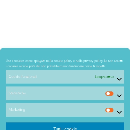
Uso i cookies come spiegato nella
cookie policy
e nella
privacy policy
. Se non accetti
i cookies alcune parti del sito potrebbero non funzionare come ti aspetti.
Cookie funzionali
Sempre attivo
Statistiche
Marketing
Tutti i cookie