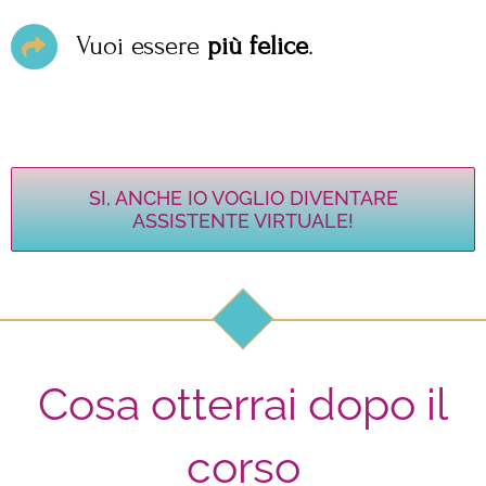
Vuoi essere
più felice
.
SI, ANCHE IO VOGLIO DIVENTARE
ASSISTENTE VIRTUALE!
Cosa otterrai dopo il
corso