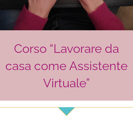
Corso “Lavorare da
casa come Assistente
Virtuale”