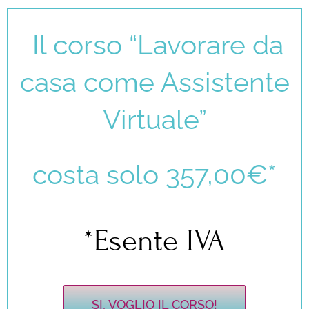
Il corso “Lavorare da
casa come Assistente
Virtuale”
costa solo 357,00€*
*Esente IVA
SI, VOGLIO IL CORSO!