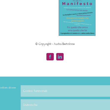
© Copyright - Audra Bertolone
Facebook
LinkedIn
 cookies alcune
Cookie funzionali
Statistiche