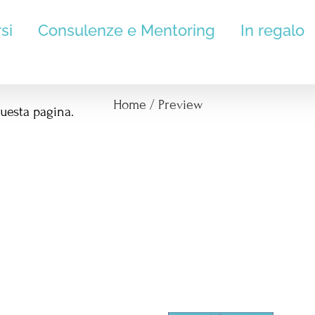
si
Consulenze e Mentoring
In regalo
Preview
Home
/
Preview
questa pagina.