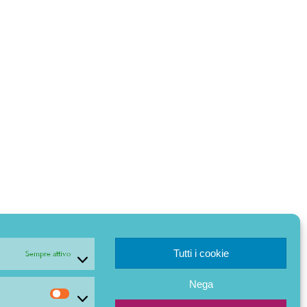
Tutti i cookie
Sempre attivo
Nega