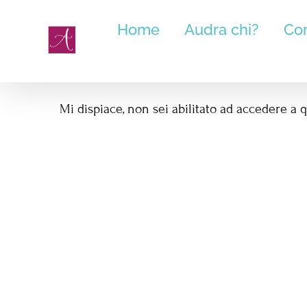
Salta
Home
Audra chi?
Cor
al
contenuto
Mi dispiace, non sei abilitato ad accedere a 