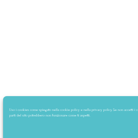
Uso i cookies come spiegato nella
cookie policy
e nella
privacy policy
. Se non accetti i
parti del sito potrebbero non funzionare come ti aspetti.