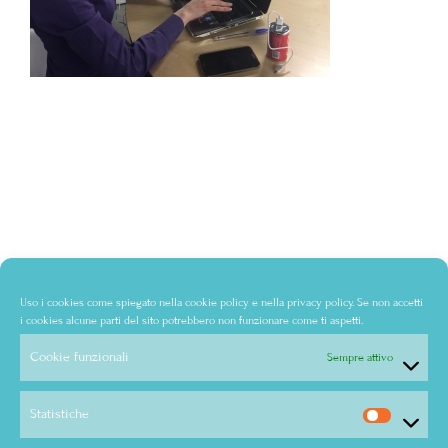
Uso i cookies come spiegato nella
cookie policy
e nella
privacy policy
. Se non accetti
i cookies alcune parti del sito potrebbero non funzionare come ti aspetti.
Cookie funzionali
Sempre attivo
Statistiche