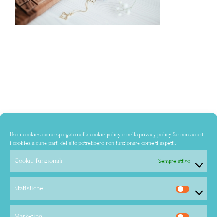
Uso i cookies come spiegato nella
cookie policy
e nella
privacy policy
. Se non accetti
i cookies alcune parti del sito potrebbero non funzionare come ti aspetti.
Cookie funzionali
Sempre attivo
Statistiche
Marketing