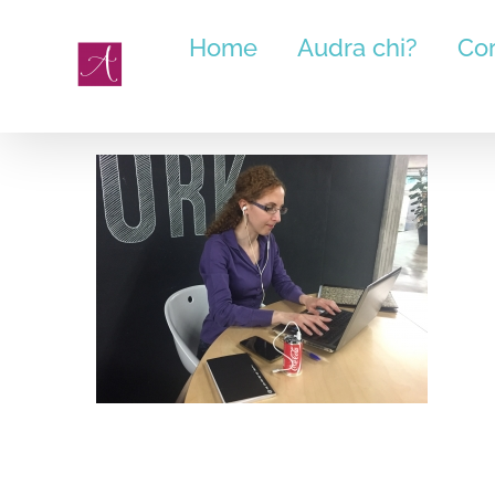
Salta
Home
Audra chi?
Cor
al
contenuto