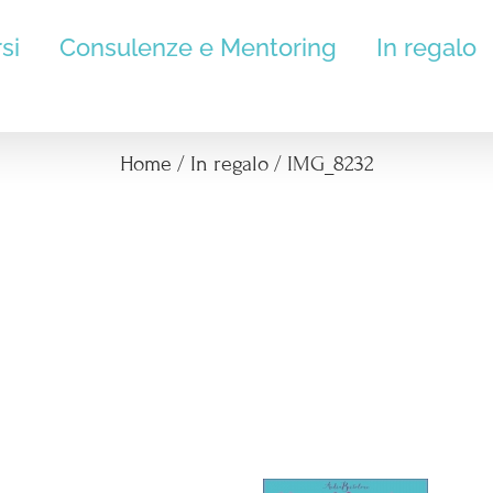
si
Consulenze e Mentoring
In regalo
IMG_8232
Home
/
In regalo
/
IMG_8232