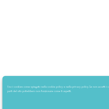
Uso i cookies come spiegato nella
cookie policy
e nella
privacy policy
. Se non accetti i
parti del sito potrebbero non funzionare come ti aspetti.