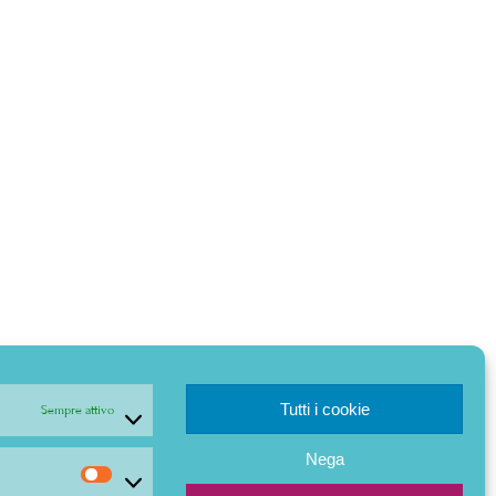
Tutti i cookie
Sempre attivo
Nega