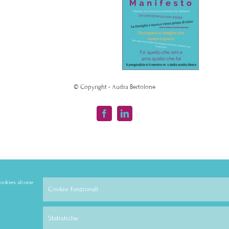
© Copyright - Audra Bertolone
Facebook
LinkedIn
 cookies alcune
Cookie funzionali
Statistiche