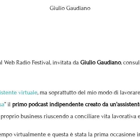
 Web Radio Festival, invitata da
Giulio Gaudiano
, consu
istente virtuale
, ma soprattutto del mio modo di lavorare
sa
” il
primo podcast indipendente creato da un’assistent
roprio business riuscendo a conciliare vita lavorativa e 
empo virtualmente e questa è stata la prima occasione in