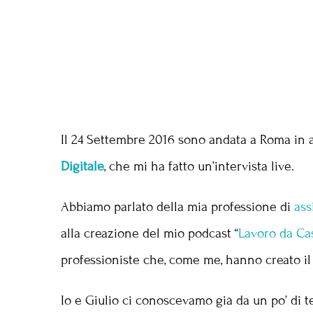
Il 24 Settembre 2016 sono andata a Roma in al
Digitale
, che mi ha fatto un’intervista live.
Abbiamo parlato della mia professione di
ass
alla creazione del mio podcast “
Lavoro da Ca
professioniste che, come me, hanno creato il p
Io e Giulio ci conoscevamo già da un po’ di t