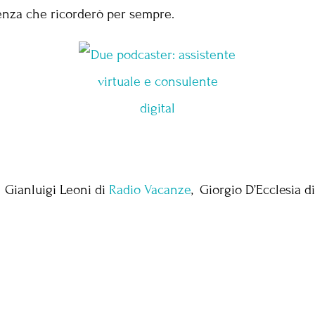
enza che ricorderò per sempre.
 Gianluigi Leoni di
Radio Vacanze
, Giorgio D’Ecclesia d