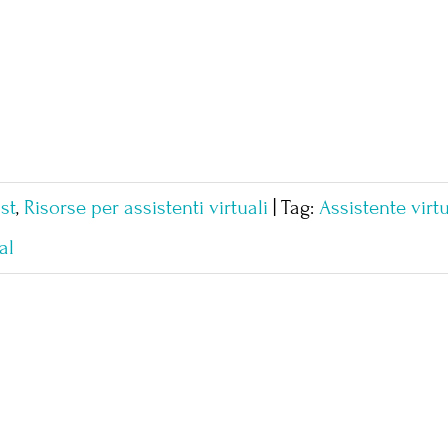
st
,
Risorse per assistenti virtuali
|
Tag:
Assistente virt
al