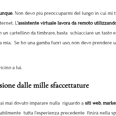
vunque
. Non devo più preoccuparmi del luogo in cui mi t
ernet. L
’assistente virtuale
lavora da remoto utilizzand
o un cartellino da timbrare, basta schiacciare un tasto e
asa mia. Se ho una gamba fuori uso, non devo prendere u
cino a lui.
ssione dalle mille sfaccettature
hai mai dovuto imparare nulla riguardo a
siti web
,
marke
abilmente tutta l’esperienza precedente finirà nella sp