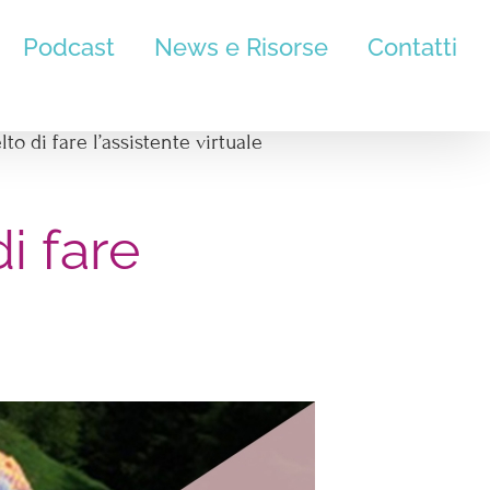
Podcast
News e Risorse
Contatti
o di fare l’assistente virtuale
i fare