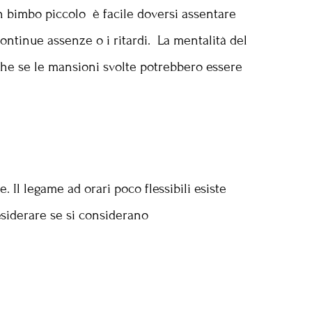
 bimbo piccolo è facile doversi assentare
ontinue assenze o i ritardi. La mentalità del
nche se le mansioni svolte potrebbero essere
 Il legame ad orari poco flessibili esiste
esiderare se si considerano