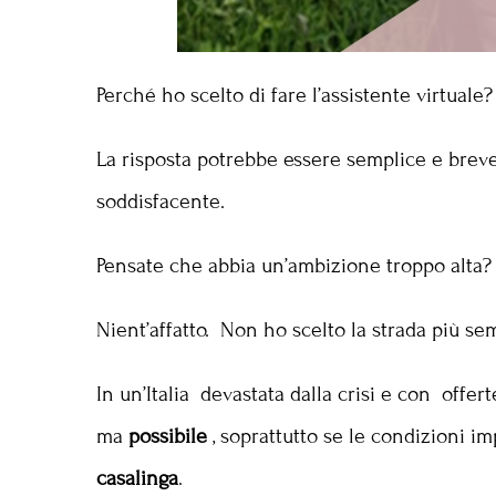
Perché ho scelto di fare l’assistente virtuale?
La risposta potrebbe essere semplice e brev
soddisfacente.
Pensate che abbia un’ambizione troppo alta?
Nient’affatto. Non ho scelto la strada più s
In un’Italia devastata dalla crisi e con offer
ma
possibile
, soprattutto se le condizioni i
casalinga
.