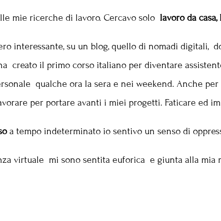
elle mie ricerche di lavoro. Cercavo solo
lavoro da casa,
ero interessante, su un blog, quello di nomadi digitali,
ha creato il primo corso italiano per diventare assiste
 personale qualche ora la sera e nei weekend. Anche per
avorare per portare avanti i miei progetti. Faticare ed 
so
a tempo indeterminato io sentivo un senso di oppress
enza virtuale mi sono sentita euforica e giunta alla mia