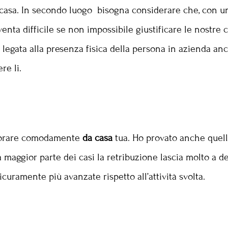
casa. In secondo luogo bisogna considerare che, con un
nta difficile se non impossibile giustificare le nostre c
e legata alla presenza fisica della persona in azienda a
re li.
lavorare comodamente
da casa
tua. Ho provato anche quelle.
maggior parte dei casi la retribuzione lascia molto a d
uramente più avanzate rispetto all’attività svolta.