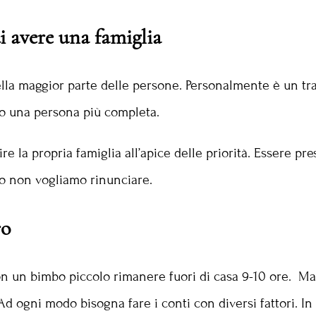
i avere una famiglia
nella maggior parte delle persone. Personalmente è un tr
o una persona più completa.
e la propria famiglia all’apice delle priorità. Essere pr
o non vogliamo rinunciare.
ro
n un bimbo piccolo rimanere fuori di casa 9-10 ore. Ma 
 ogni modo bisogna fare i conti con diversi fattori. In pr