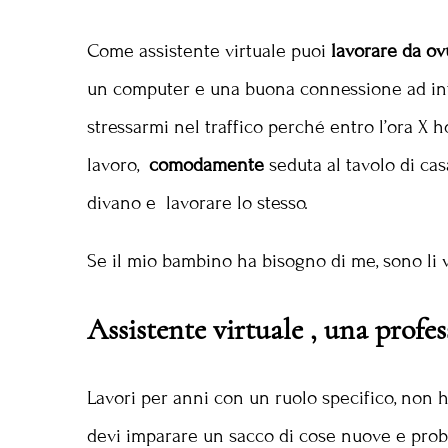
Come assistente virtuale puoi
lavorare da o
un computer e una buona connessione ad int
stressarmi nel traffico perché entro l’ora X h
lavoro,
comodamente
seduta al tavolo di c
divano e lavorare lo stesso.
Se il mio bambino ha bisogno di me, sono li vi
Assistente virtuale , una profe
Lavori per anni con un ruolo specifico, non 
devi imparare un sacco di cose nuove e prob