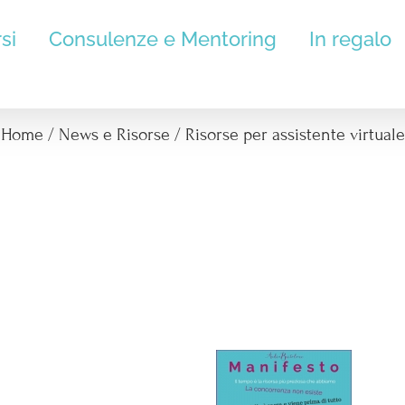
si
Consulenze e Mentoring
In regalo
Risorse per assistente virtuale
Home
/
News e Risorse
/
Risorse per assistente virtuale