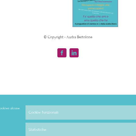
© Copyright - Audra Bertolone
Facebook
LinkedIn
 cookies alcune
Cookie funzionali
Statistiche