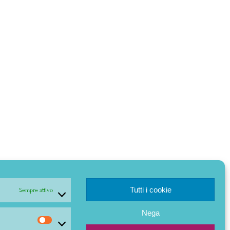
Tutti i cookie
Sempre attivo
Nega