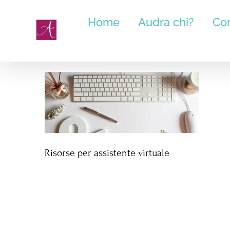
Salta
Home
Audra chi?
Cor
al
contenuto
Risorse per assistente virtuale