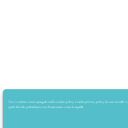
Uso i cookies come spiegato nella
cookie policy
e nella
privacy policy
. Se non accetti i
parti del sito potrebbero non funzionare come ti aspetti.