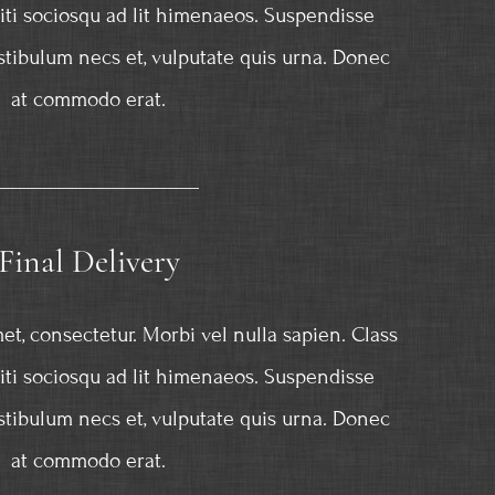
citi sociosqu ad lit himenaeos. Suspendisse
stibulum necs et, vulputate quis urna. Donec
at commodo erat.
Final Delivery
et, consectetur. Morbi vel nulla sapien. Class
citi sociosqu ad lit himenaeos. Suspendisse
stibulum necs et, vulputate quis urna. Donec
at commodo erat.