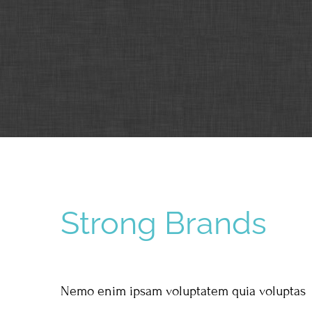
Strong Brands
Nemo enim ipsam voluptatem quia voluptas