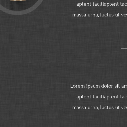
aptent tacitiaptent ta
massa urna, luctus ut ve
Lorem ipsum dolor sit am
aptent tacitiaptent ta
massa urna, luctus ut ve