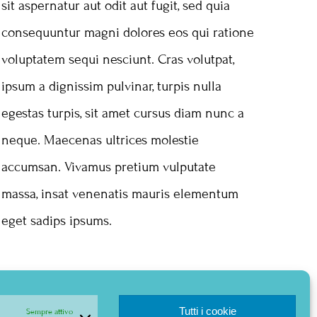
sit aspernatur aut odit aut fugit, sed quia
consequuntur magni dolores eos qui ratione
voluptatem sequi nesciunt. Cras volutpat,
ipsum a dignissim pulvinar, turpis nulla
egestas turpis, sit amet cursus diam nunc a
neque. Maecenas ultrices molestie
accumsan. Vivamus pretium vulputate
massa, insat venenatis mauris elementum
eget sadips ipsums.
Tutti i cookie
Sempre attivo