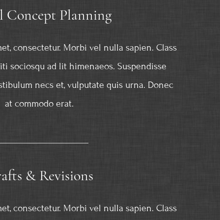
al Concept Planning
et, consectetur. Morbi vel nulla sapien. Class
citi sociosqu ad lit himenaeos. Suspendisse
stibulum necs et, vulputate quis urna. Donec
at commodo erat.
afts & Revisions
et, consectetur. Morbi vel nulla sapien. Class