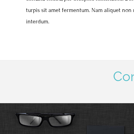
turpis sit amet fermentum. Nam aliquet non 
interdum.
Co