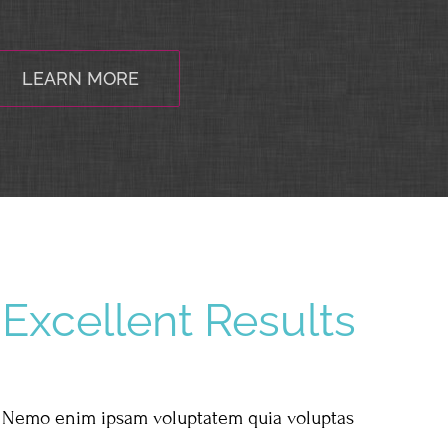
LEARN MORE
Excellent Results
Nemo enim ipsam voluptatem quia voluptas