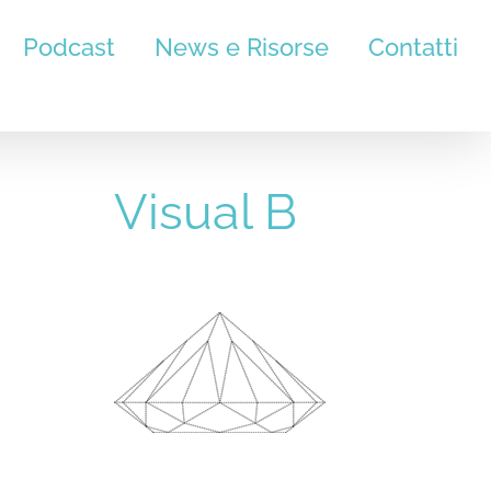
Podcast
News e Risorse
Contatti
Visual B