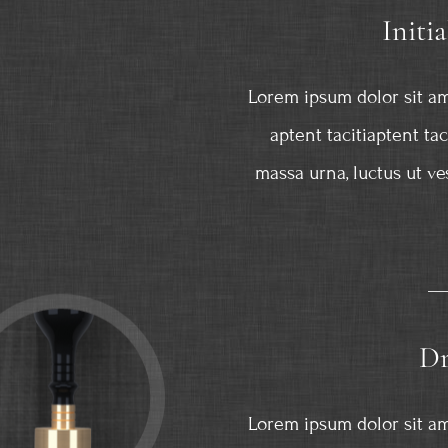
Initi
Lorem ipsum dolor sit am
aptent tacitiaptent ta
massa urna, luctus ut ve
Dr
Lorem ipsum dolor sit am