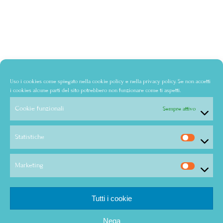
Uso i cookies come spiegato nella
cookie policy
e nella
privacy policy
. Se non accetti
i cookies alcune parti del sito potrebbero non funzionare come ti aspetti.
Cookie funzionali
Sempre attivo
Statistiche
Marketing
Tutti i cookie
Nega
© Copyright - Audra Bertolone