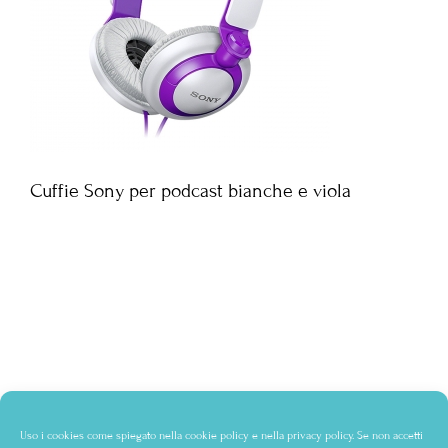
Cuffie Sony per podcast bianche e viola
Uso i cookies come spiegato nella
cookie policy
e nella
privacy policy
. Se non accetti