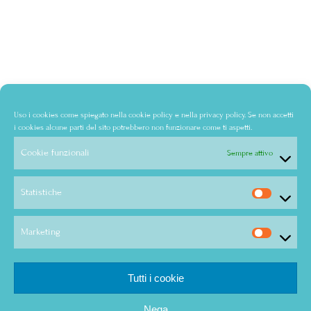
Uso i cookies come spiegato nella
cookie policy
e nella
privacy policy
. Se non accetti
i cookies alcune parti del sito potrebbero non funzionare come ti aspetti.
Cookie funzionali
Sempre attivo
Statistiche
Marketing
Tutti i cookie
Nega
© Copyright - Audra Bertolone