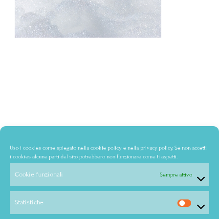
Uso i cookies come spiegato nella
cookie policy
e nella
privacy policy
. Se non accetti
i cookies alcune parti del sito potrebbero non funzionare come ti aspetti.
Cookie funzionali
Sempre attivo
Statistiche