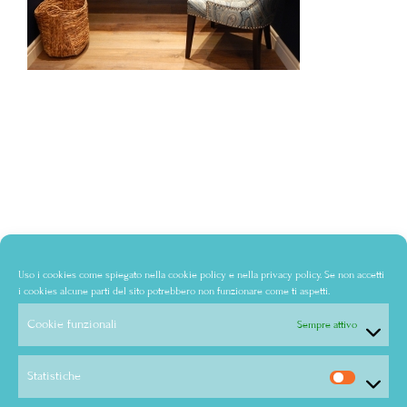
Uso i cookies come spiegato nella
cookie policy
e nella
privacy policy
. Se non accetti
i cookies alcune parti del sito potrebbero non funzionare come ti aspetti.
Cookie funzionali
Sempre attivo
Statistiche