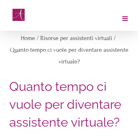
Salta
al
contenuto
Home
/
Risorse per assistenti virtuali
/
Quanto tempo ci vuole per diventare assistente
virtuale?
Quanto tempo ci
vuole per diventare
assistente virtuale?