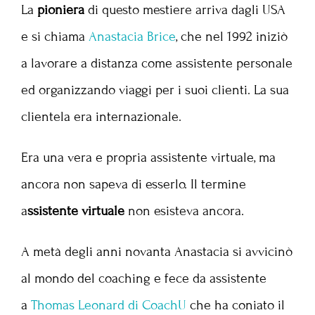
La
pioniera
di questo mestiere arriva dagli USA
e si chiama
Anastacia Brice
, che nel 1992 iniziò
a lavorare a distanza come assistente personale
ed organizzando viaggi per i suoi clienti. La sua
clientela era internazionale.
Era una vera e propria assistente virtuale, ma
ancora non sapeva di esserlo. Il termine
a
ssistente virtuale
non esisteva ancora.
A metà degli anni novanta Anastacia si avvicinò
al mondo del coaching e fece da assistente
a
Thomas Leonard di CoachU
che ha coniato il