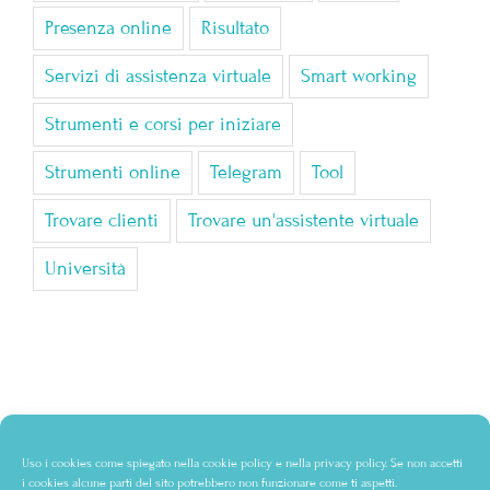
Presenza online
Risultato
Servizi di assistenza virtuale
Smart working
Strumenti e corsi per iniziare
Strumenti online
Telegram
Tool
Trovare clienti
Trovare un'assistente virtuale
Università
Uso i cookies come spiegato nella
cookie policy
e nella
privacy policy
. Se non accetti
i cookies alcune parti del sito potrebbero non funzionare come ti aspetti.