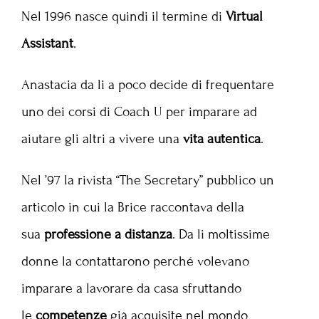
Nel 1996 nasce quindi il termine di
Virtual
Assistant
.
Anastacia da li a poco decide di frequentare
uno dei corsi di Coach U per imparare ad
aiutare gli altri a vivere una
vita autentica
.
Nel ’97 la rivista “The Secretary” pubblico un
articolo in cui la Brice raccontava della
sua
professione a distanza
. Da li moltissime
donne la contattarono perché volevano
imparare a lavorare da casa sfruttando
le
competenze
già acquisite nel mondo