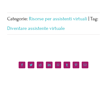
Categorie:
Risorse per assistenti virtuali
|
Tag:
Diventare assistente virtuale
Facebook
Twitter
Reddit
LinkedIn
WhatsApp
Tumblr
Pinterest
Email