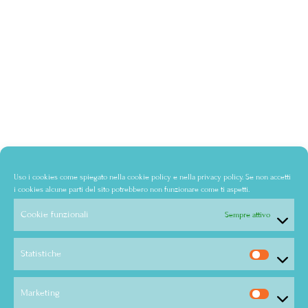
Uso i cookies come spiegato nella
cookie policy
e nella
privacy policy
. Se non accetti
i cookies alcune parti del sito potrebbero non funzionare come ti aspetti.
Cookie funzionali
Sempre attivo
Statistiche
Marketing