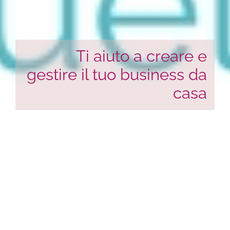
Ti aiuto a creare e
gestire il tuo business da
casa