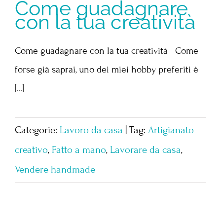
Come guadagnare
con la tua creatività
Come guadagnare con la tua creatività Come
forse già saprai, uno dei miei hobby preferiti è
[...]
Categorie:
Lavoro da casa
|
Tag:
Artigianato
creativo
,
Fatto a mano
,
Lavorare da casa
,
Vendere handmade