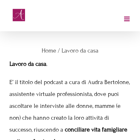
Salta
al
contenuto
Lavoro da casa
Home
/
Lavoro da casa
Lavoro da casa
.
E’ il titolo del podcast a cura di Audra Bertolone,
assistente virtuale professionista, dove puoi
ascoltare le interviste alle donne, mamme (e
non) che hanno creato la loro attività di
successo, riuscendo a
conciliare vita famigliare