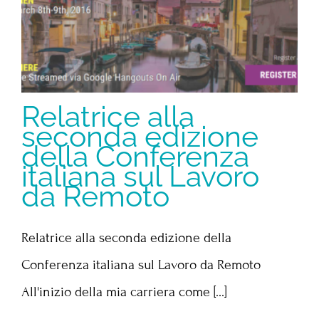
Relatrice alla
seconda edizione
della Conferenza
italiana sul Lavoro
da Remoto
Relatrice alla seconda edizione della
Conferenza italiana sul Lavoro da Remoto
All'inizio della mia carriera come [...]