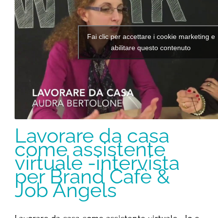
Fai clic per accettare i cookie marketing e
abilitare questo contenuto
Lavorare da casa
come assistente
virtuale -intervista
per Brand Cafè &
Job Angels