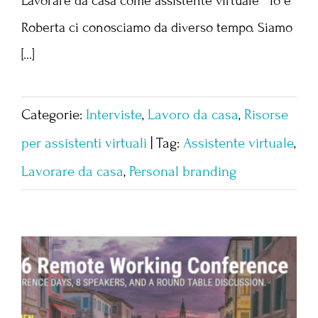
Lavorare da casa come assistente virtuale Io e
Roberta ci conosciamo da diverso tempo. Siamo
[...]
Categorie:
Interviste
,
Lavoro da casa
,
Risorse
per assistenti virtuali
|
Tag:
Assistente virtuale
,
Lavorare da casa
,
Personal branding