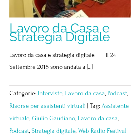
Lavoro da Casa e
Strategia Digitale
Lavoro da casa e strategia digitale Il 24
Settembre 2016 sono andata a [...]
Categorie:
Interviste
,
Lavoro da casa
,
Podcast
,
Risorse per assistenti virtuali
|
Tag:
Assistente
virtuale
,
Giulio Gaudiano
,
Lavoro da casa
,
Podcast
,
Strategia digitale
,
Web Radio Festival